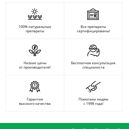
100% натуральные
Все препараты
препараты
сертифицированы!
Низкие цены
Бесплатная консультация
от производителя!
специалиста
Гарантия
Помогаем людям
высокого качества
с 1998 года!