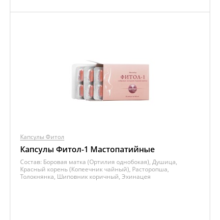
Капсулы Фитол
Капсулы Фитол-1 Мастопатийные
Состав:
Боровая матка (Ортилия однобокая), Душица,
Красный корень (Копеечник чайный), Расторопша,
Толокнянка, Шиповник коричный, Эхинацея