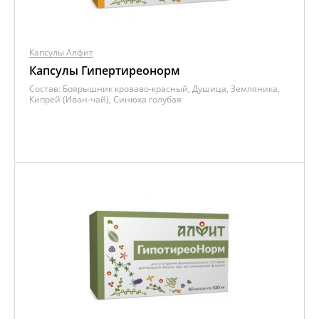
Капсулы Алфит
Капсулы Гипертиреонорм
Состав:
Боярышник кроваво-красный, Душица, Земляника,
Кипрей (Иван-чай), Синюха голубая