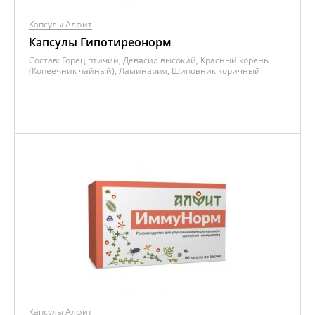
Капсулы Алфит
Капсулы Гипотиреонорм
Состав:
Горец птичий, Девясил высокий, Красный корень
(Копеечник чайный), Ламинария, Шиповник коричный
Капсулы Алфит