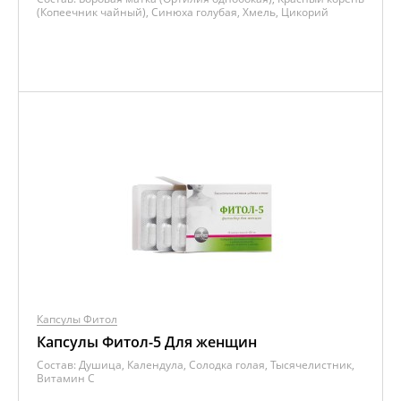
(Копеечник чайный), Синюха голубая, Хмель, Цикорий
Капсулы Фитол
Капсулы Фитол-5 Для женщин
Состав:
Душица, Календула, Солодка голая, Тысячелистник,
Витамин C