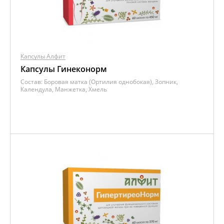
Капсулы Алфит
Капсулы Гинеконорм
Состав:
Боровая матка (Ортилия однобокая), Зопник,
Календула, Манжетка, Хмель