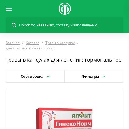
Главная
Каталог
Травы в капсулах
для лечения: гормональное
Травы в капсулах для лечения: гормональное
Сортировка
Фильтры