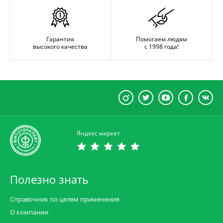
Гарантия
Помогаем людям
высокого качества
с 1998 года!
Яндекс маркет
Полезно знать
Справочник по целям применения
О компании