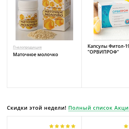
Капсулы Фитол-1
Пчелопродукция
"ОРВИПРОФ"
Маточное молочко
Скидки этой недели!
Полный список Акци