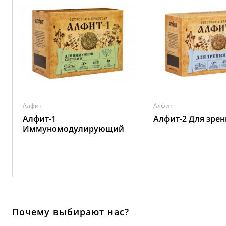
Алфит
Алфит
Алфит-1
Алфит-2 Для зрен
Иммуномодулирующий
Почему выбирают нас?