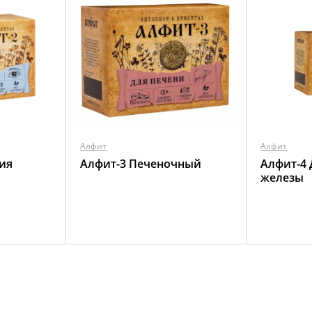
Алфит
Алфит
ия
Алфит-3 Печеночный
Алфит-4
железы