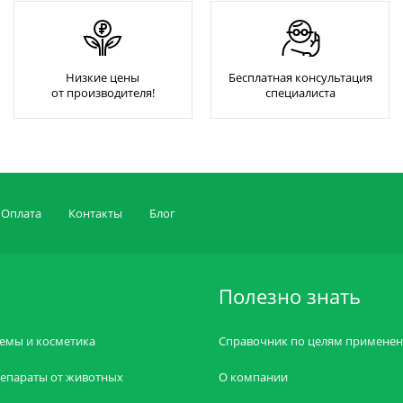
Низкие цены
Бесплатная консультация
от производителя!
специалиста
Оплата
Контакты
Блог
Полезно знать
емы и косметика
Справочник по целям примене
епараты от животных
О компании