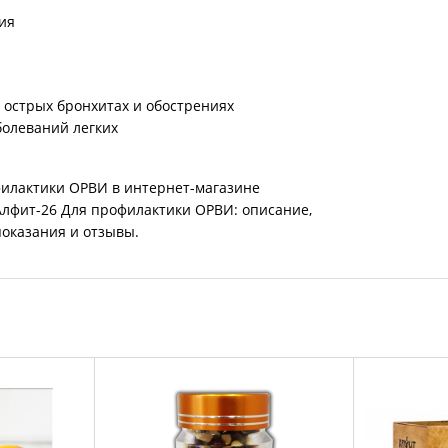
ия
 острых бронхитах и обострениях
болеваний легких
филактики ОРВИ в интернет-магазине
Алфит-26 Для профилактики ОРВИ: описание,
показания и отзывы.