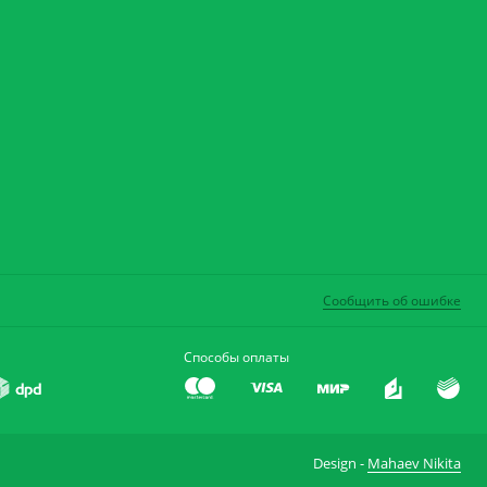
Сообщить об ошибке
Способы оплаты
Design -
Mahaev Nikita