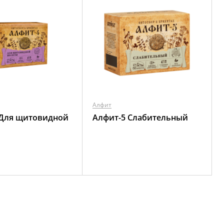
Алфит
 Для щитовидной
Алфит-5 Слабительный