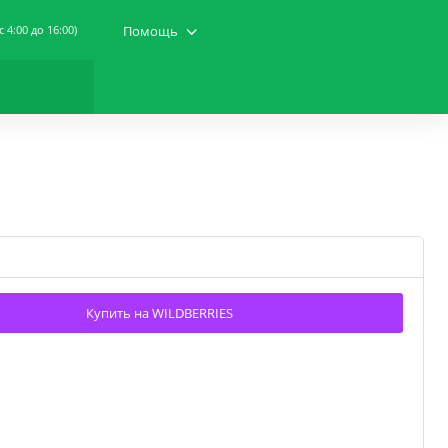
(c 4:00 до 16:00)
Помощь
Купить на WILDBERRIES