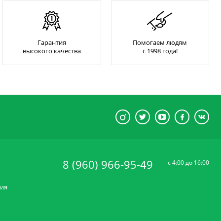
Гарантия
Помогаем людям
высокого качества
с 1998 года!
8 (960) 966-95-49
c 4:00 до 16:00
ния