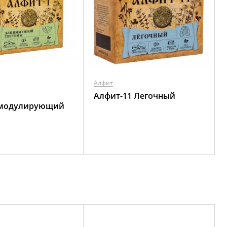
Алфит
Алфит-11 Легочный
модулирующий