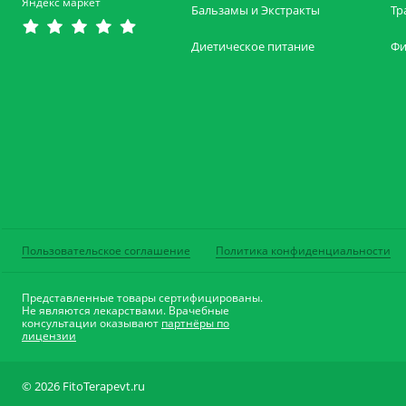
Яндекс маркет
Бальзамы и Экстракты
Тр
Диетическое питание
Фи
Пользовательское соглашение
Политика конфиденциальности
Представленные товары сертифицированы.
Не являются лекарствами. Врачебные
консультации оказывают
партнёры по
лицензии
© 2026 FitoTerapevt.ru