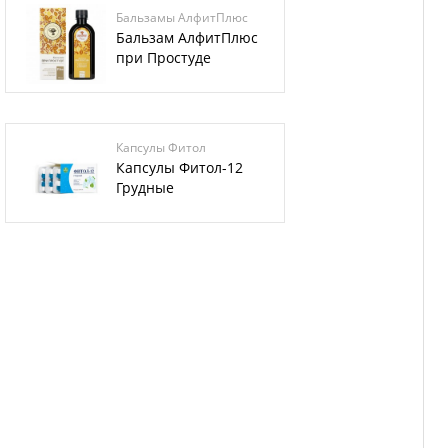
Бальзамы АлфитПлюс
Бальзам АлфитПлюс
при Простуде
Капсулы Фитол
Капсулы Фитол-12
Грудные