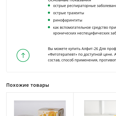
острые респираторные заболеван
острые трахеиты
ринофарингиты
как вспомогательное средство при
хронических неспецифических за
Вы можете купить Алфит-26 Для про
«Фитотерапевт» по доступной цене. 
состав, способ применения, противо
Похожие товары