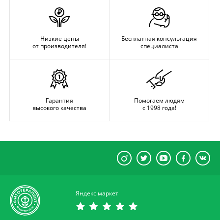
Низкие цены
Бесплатная консультация
от производителя!
специалиста
Гарантия
Помогаем людям
высокого качества
с 1998 года!
Яндекс маркет