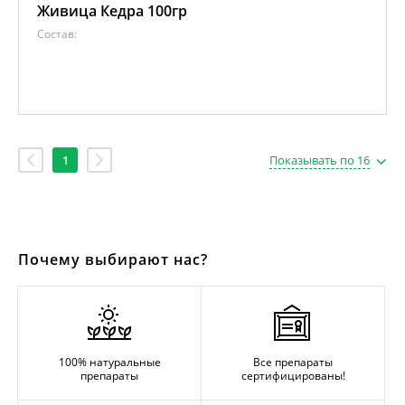
Живица Кедра 100гр
Состав:
1
Показывать по 16
Почему выбирают нас?
100% натуральные
Все препараты
препараты
сертифицированы!