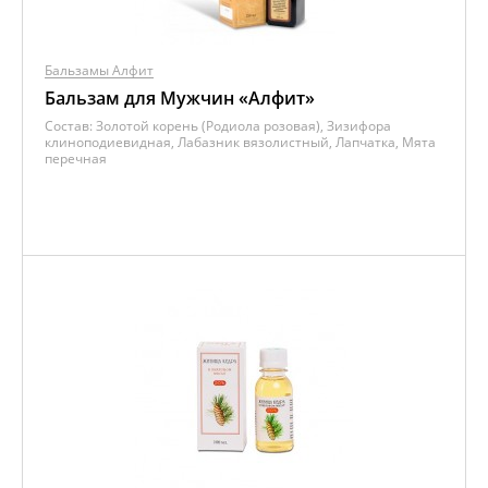
Бальзамы Алфит
Бальзам для Мужчин «Алфит»
Состав:
Золотой корень (Родиола розовая), Зизифора
клиноподиевидная, Лабазник вязолистный, Лапчатка, Мята
перечная