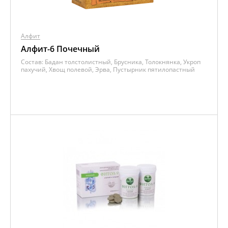
Алфит
Алфит-6 Почечный
Состав:
Бадан толстолистный, Брусника, Толокнянка, Укроп
пахучий, Хвощ полевой, Эрва, Пустырник пятилопастный