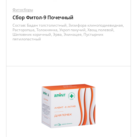
Фитосборы
Сбор Фитол-9 Почечный
Состав:
Бадан толстолистный, Зизифора клиноподиевидная,
Расторопша, Толокнянка, Укроп пахучий, Хвощ полевой,
Шиповник коричный, Эрва, Эхинацея, Пустырник
пятилопастный