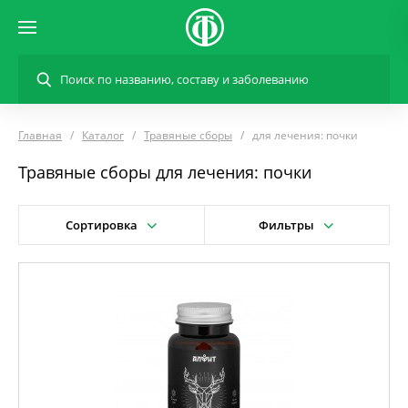
Главная
Каталог
Травяные сборы
для лечения: почки
Травяные сборы для лечения: почки
Сортировка
Фильтры