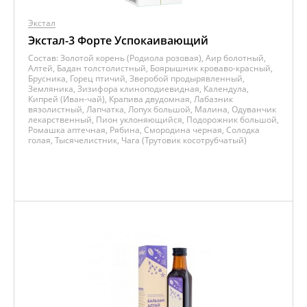
Экстал
Экстал-3 Форте Успокаивающий
Состав:
Золотой корень (Родиола розовая), Аир болотный,
Алтей, Бадан толстолистный, Боярышник кроваво-красный,
Брусника, Горец птичий, Зверобой продырявленный,
Земляника, Зизифора клиноподиевидная, Календула,
Кипрей (Иван-чай), Крапива двудомная, Лабазник
вязолистный, Лапчатка, Лопух большой, Малина, Одуванчик
лекарственный, Пион уклоняющийся, Подорожник большой,
Ромашка аптечная, Рябина, Смородина черная, Солодка
голая, Тысячелистник, Чага (Трутовик косотрубчатый)