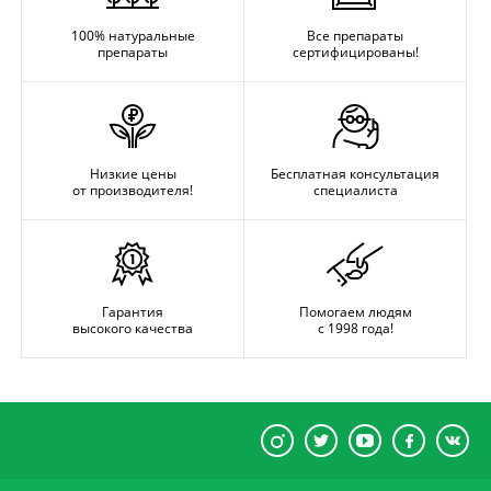
100% натуральные
Все препараты
препараты
сертифицированы!
Низкие цены
Бесплатная консультация
от производителя!
специалиста
Гарантия
Помогаем людям
высокого качества
с 1998 года!