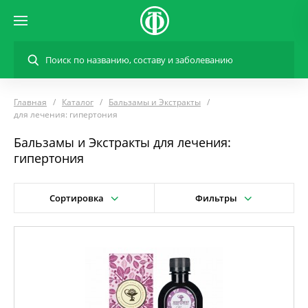
Главная
Каталог
Бальзамы и Экстракты
для лечения: гипертония
Бальзамы и Экстракты для лечения:
гипертония
Сортировка
Фильтры