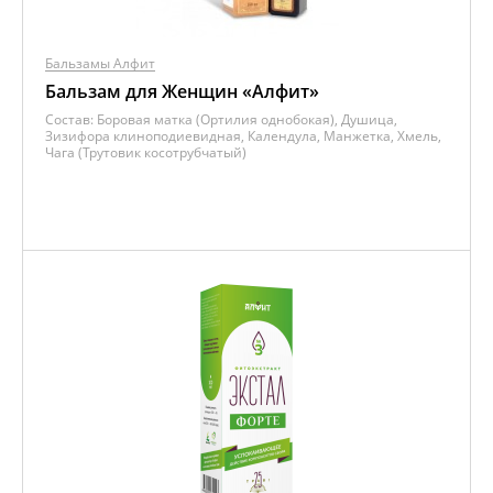
Бальзамы Алфит
Бальзам для Женщин «Алфит»
Состав:
Боровая матка (Ортилия однобокая), Душица,
Зизифора клиноподиевидная, Календула, Манжетка, Хмель,
Чага (Трутовик косотрубчатый)