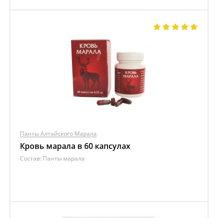
Панты Алтайского Марала
Кровь марала в 60 капсулах
Состав:
Панты марала