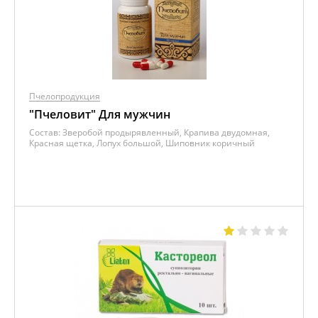
Пчелопродукция
"Пчеловит" Для мужчин
Состав:
Зверобой продырявленный, Крапива двудомная,
Красная щетка, Лопух большой, Шиповник коричный