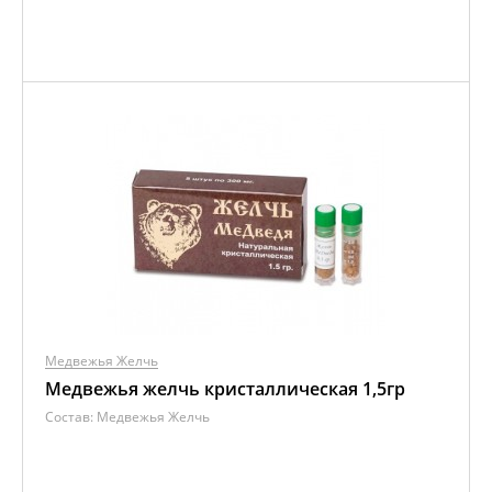
Медвежья Желчь
Медвежья желчь кристаллическая 1,5гр
Состав:
Медвежья Желчь