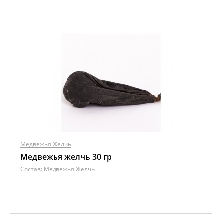
Медвежья Желчь
Медвежья желчь 30 гр
Состав:
Медвежья Желчь