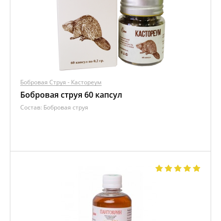
Бобровая Струя - Кастореум
Бобровая струя 60 капсул
Состав:
Бобровая струя