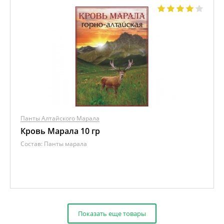
Панты Алтайского Марала
Кровь Марала 10 гр
Состав:
Панты марала
Показать еще товары