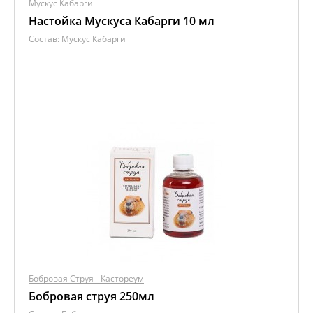
Мускус Кабарги
Настойка Мускуса Кабарги 10 мл
Состав:
Мускус Кабарги
Бобровая Струя - Кастореум
Бобровая струя 250мл