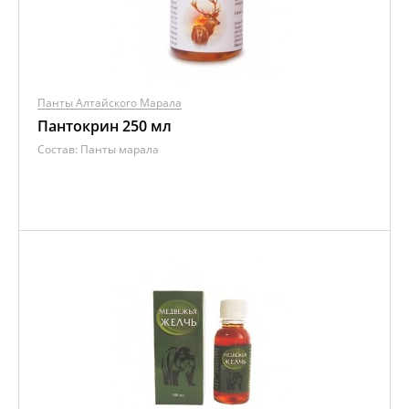
Панты Алтайского Марала
Пантокрин 250 мл
Состав:
Панты марала