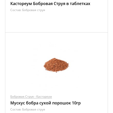
Кастореум Бобровая Струя в таблетках
Состав:
Бобровая струя
Бобровая Струя - Кастореум
Мускус бобра сухой порошок 10гр
Состав:
Бобровая струя