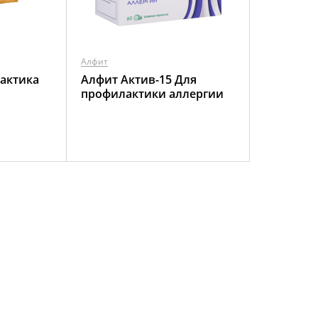
Алфит
актика
Алфит Актив-15 Для
профилактики аллергии