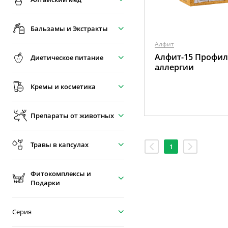
Бальзамы и Экстракты
Алфит
Алфит-15 Профил
Диетическое питание
аллергии
Кремы и косметика
Препараты от животных
Травы в капсулах
1
Фитокомплексы и
Подарки
Серия