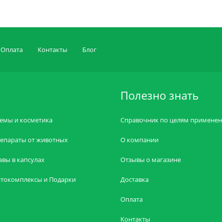
Оплата
Контакты
Блог
Полезно знать
емы и косметика
Справочник по целям примене
епараты от животных
О компании
авы в капсулах
Отзывы о магазине
токомплексы и Подарки
Доставка
Оплата
Контакты