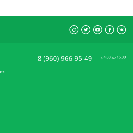
8 (960) 966-95-49
c 4:00 до 16:00
ния