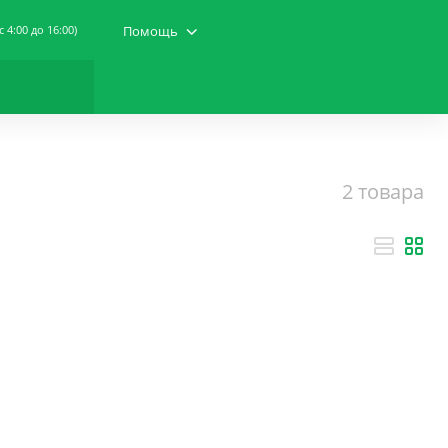
(c 4:00 до 16:00)
Помощь
2 товара