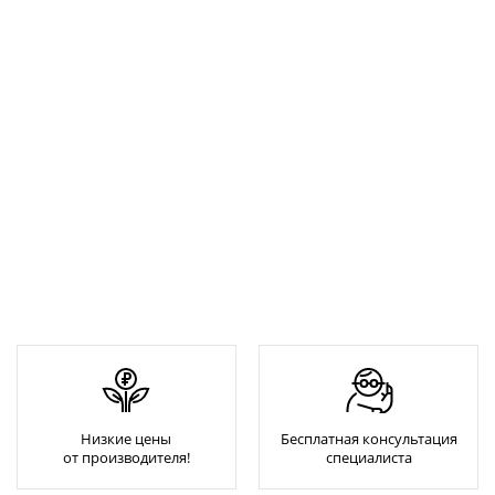
Низкие цены
Бесплатная консультация
от производителя!
специалиста