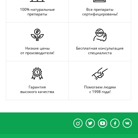
100% натуральные
Все препараты
препараты
сертифицированы!
Низкие цены
Бесплатная консультация
от производителя!
специалиста
Гарантия
Помогаем людям
высокого качества
с 1998 года!