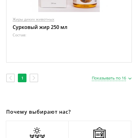
Жиры диких животных
Сурковый жир 250 мл
Состав:
1
Показывать по 16
Почему выбирают нас?