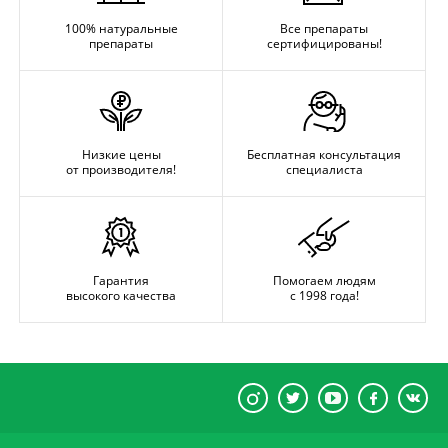
100% натуральные
Все препараты
препараты
сертифицированы!
Низкие цены
Бесплатная консультация
от производителя!
специалиста
Гарантия
Помогаем людям
высокого качества
с 1998 года!