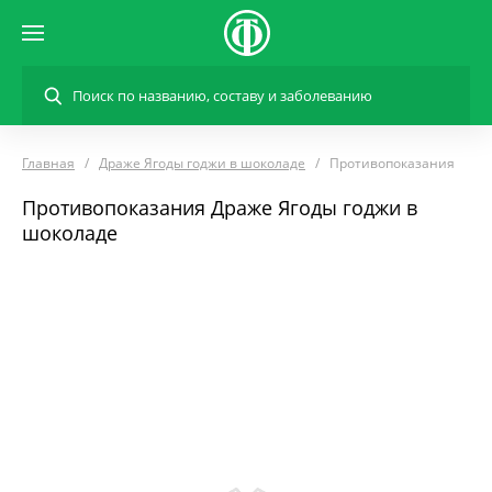
Главная
Драже Ягоды годжи в шоколаде
Противопоказания
Противопоказания Драже Ягоды годжи в
шоколаде