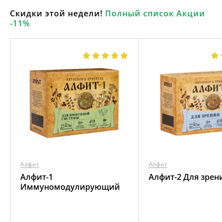
Скидки этой недели!
Полный список Акции
-11%
Алфит
Алфит
Алфит-1
Алфит-2 Для зрен
Иммуномодулирующий