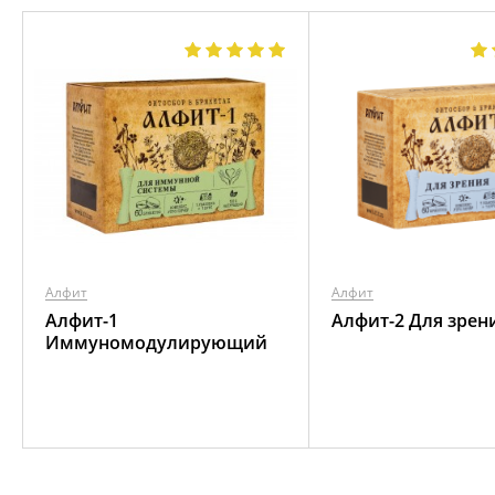
Алфит
Алфит
Алфит-1
Алфит-2 Для зрен
Иммуномодулирующий