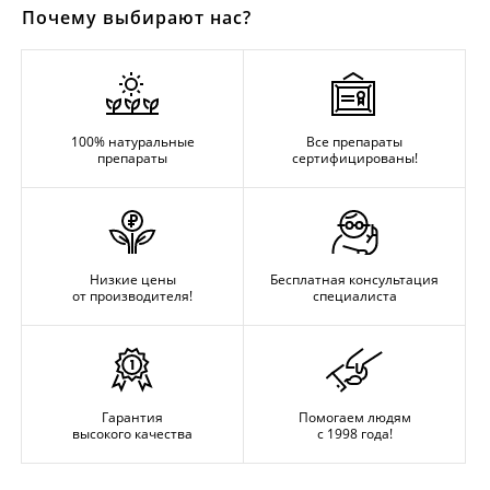
Почему выбирают нас?
100% натуральные
Все препараты
препараты
сертифицированы!
Низкие цены
Бесплатная консультация
от производителя!
специалиста
Гарантия
Помогаем людям
высокого качества
с 1998 года!