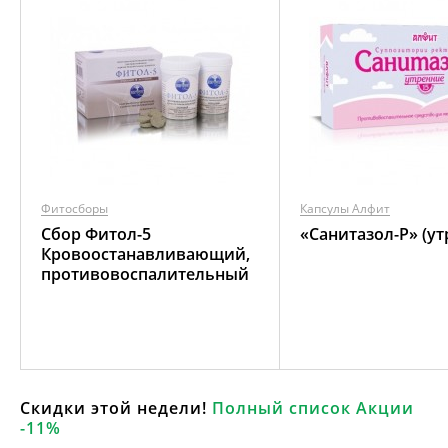
Фитосборы
Капсулы Алфит
Сбор Фитол-5
«Санитазол-P» (ут
Кровоостанавливающий,
противовоспалительный
Скидки этой недели!
Полный список Акции
-11%