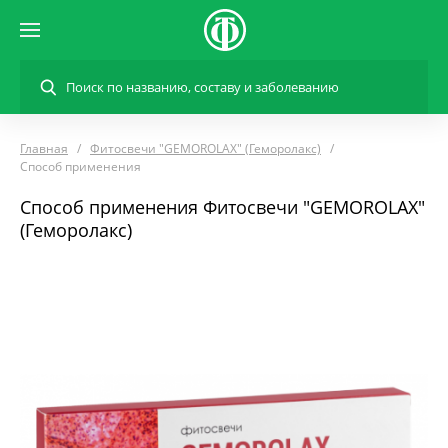
Главная
Фитосвечи "GEMOROLAX" (Геморолакс)
Способ применения
Способ применения Фитосвечи "GEMOROLAX"
(Геморолакс)