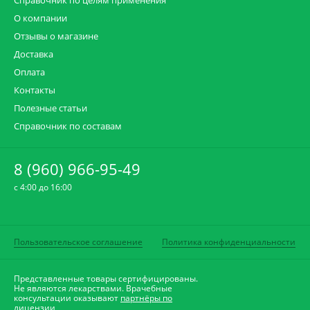
Справочник по целям применения
О компании
Отзывы о магазине
Доставка
Оплата
Контакты
Полезные статьи
Справочник по составам
8 (960) 966-95-49
c 4:00 до 16:00
Пользовательское соглашение
Политика конфиденциальности
Представленные товары сертифицированы.
Не являются лекарствами. Врачебные
консультации оказывают
партнёры по
лицензии