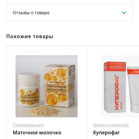
Отзывы о товаре
Похожие товары
Пчелопродукция
Кремы и косметика
Маточное молочко
Куперофаг