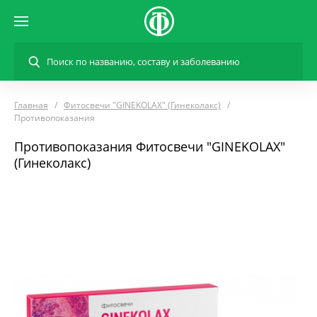
Главная
Фитосвечи "GINEKOLAX" (Гинеколакс)
Противопоказания
Противопоказания Фитосвечи "GINEKOLAX"
(Гинеколакс)