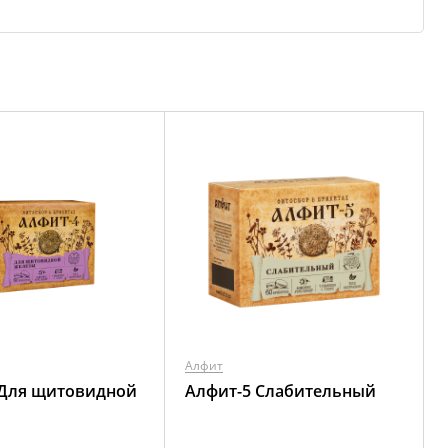
Алфит
 Для щитовидной
Алфит-5 Слабительный