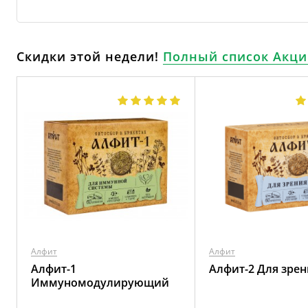
Скидки этой недели!
Полный список Акци
Алфит
Алфит
Алфит-1
Алфит-2 Для зрен
Иммуномодулирующий