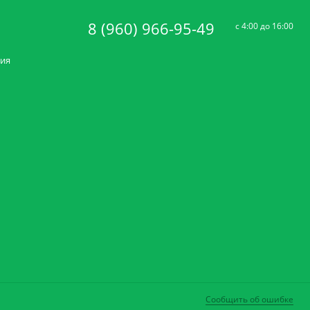
8 (960) 966-95-49
c 4:00 до 16:00
ния
Сообщить об ошибке