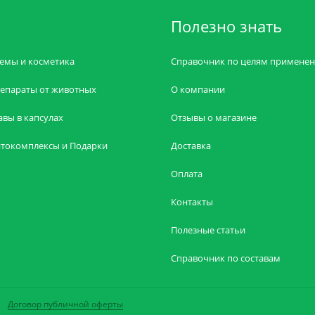
Полезно знать
емы и косметика
Справочник по целям примене
епараты от животных
О компании
авы в капсулах
Отзывы о магазине
токомплексы и Подарки
Доставка
Оплата
Контакты
Полезные статьи
Справочник по составам
Договор публичной оферты