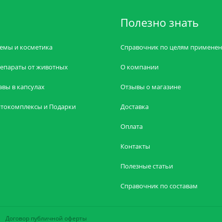
Полезно знать
емы и косметика
Справочник по целям примене
епараты от животных
О компании
авы в капсулах
Отзывы о магазине
токомплексы и Подарки
Доставка
Оплата
Контакты
Полезные статьи
Справочник по составам
Договор публичной оферты