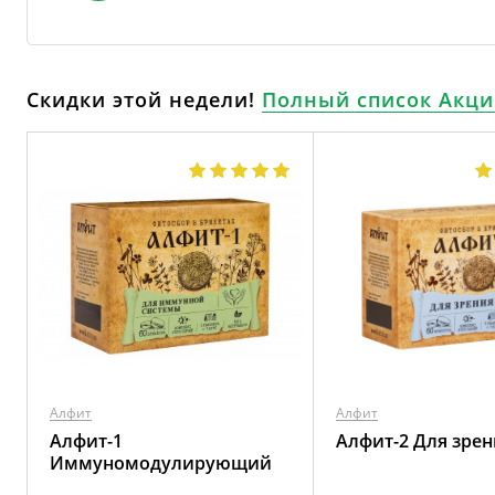
Скидки этой недели!
Полный список Акци
Алфит
Алфит
Алфит-1
Алфит-2 Для зрен
Иммуномодулирующий