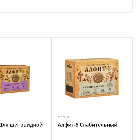
Алфит
 Для щитовидной
Алфит-5 Слабительный