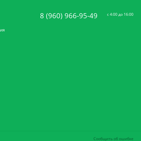
8 (960) 966-95-49
c 4:00 до 16:00
ния
Сообщить об ошибке