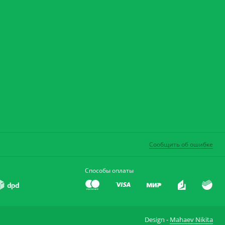
Сообщить об ошибке
Способы оплаты
Design -
Mahaev Nikita