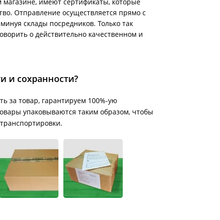
 магазине, имеют сертификаты, которые
тво. Отправление осуществляется прямо с
минуя склады посредников. Только так
говорить о действительно качественном и
ти и сохранности?
ть за товар, гарантируем 100%-ую
е товары упаковываются таким образом, чтобы
 транспортировки.