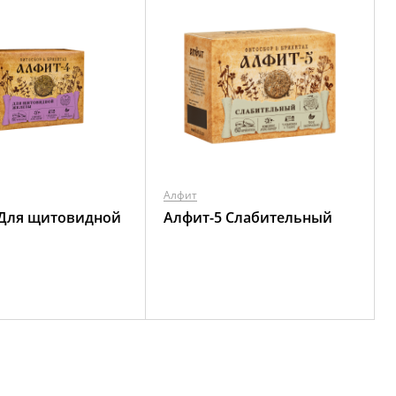
Алфит
 Для щитовидной
Алфит-5 Слабительный