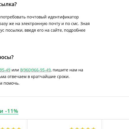
сылка?
е потребовать почтовый идентификатор
азу же на электронную почту и по смс. Зная
с посылки, введя его на сайте, подробнее
росы?
-95-49
или
8(960)966-95-49
, пишите нам на
сьма отвечаем в кратчайшие сроки.
м помочь.
и -11%