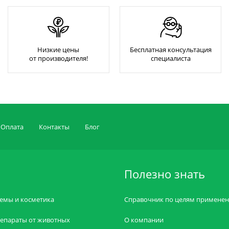
Низкие цены
Бесплатная консультация
от производителя!
специалиста
Оплата
Контакты
Блог
Полезно знать
емы и косметика
Справочник по целям примене
епараты от животных
О компании