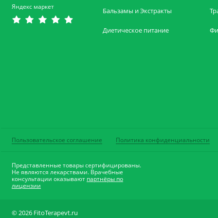
Яндекс маркет
Бальзамы и Экстракты
Тр
Диетическое питание
Фи
Пользовательское соглашение
Политика конфиденциальности
Представленные товары сертифицированы.
Не являются лекарствами. Врачебные
консультации оказывают
партнёры по
лицензии
© 2026 FitoTerapevt.ru