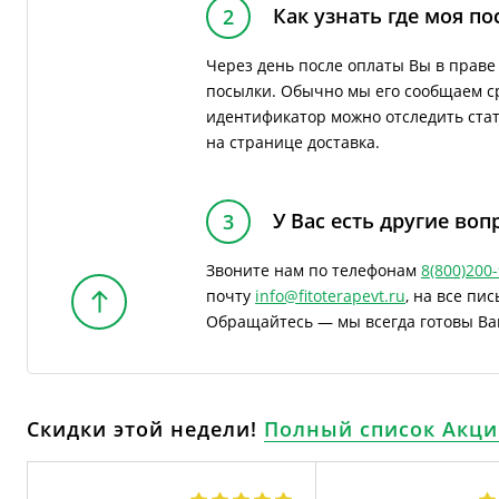
Как узнать где моя по
2
Через день после оплаты Вы в прав
посылки. Обычно мы его сообщаем ср
идентификатор можно отследить стату
на странице доставка.
У Вас есть другие воп
3
Звоните нам по телефонам
8(800)200
почту
info@fitoterapevt.ru
, на все пи
Обращайтесь — мы всегда готовы Ва
Скидки этой недели!
Полный список Акци