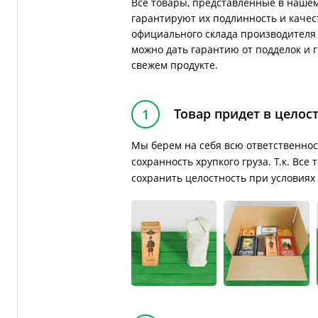
Все товары, представленные в нашем
гарантируют их подлинность и качес
официального склада производителя 
можно дать гарантию от подделок и 
свежем продукте.
Товар придет в целос
1
Мы берем на себя всю ответственнос
сохранность хрупкого груза. Т.к. Вс
сохранить целостность при условиях