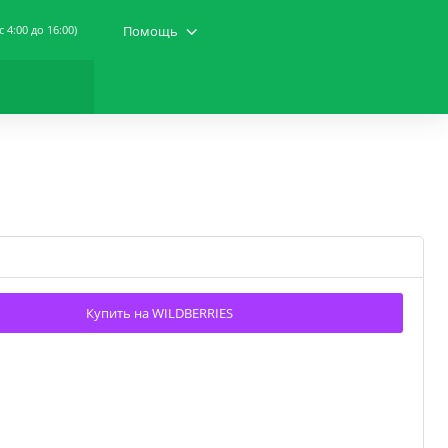
(c 4:00 до 16:00)
Помощь
Купить на WILDBERRIES