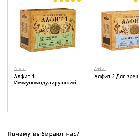
Алфит
Алфит
Алфит-1
Алфит-2 Для зрен
Иммуномодулирующий
Почему выбирают нас?