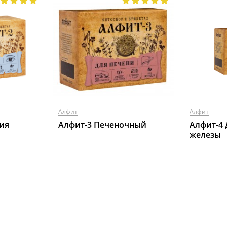
Алфит
Алфит
ия
Алфит-3 Печеночный
Алфит-4
железы