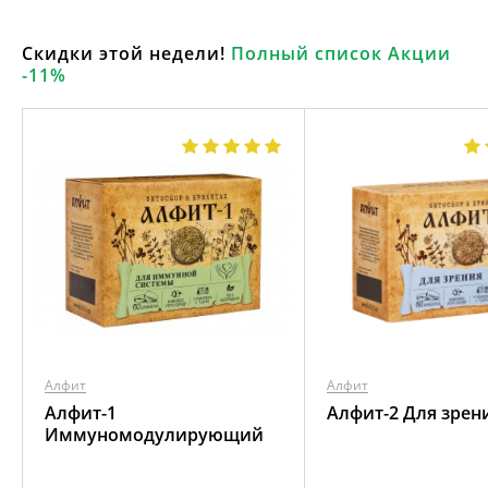
Скидки этой недели!
Полный список Акции
-11%
Алфит
Алфит
Алфит-1
Алфит-2 Для зрен
Иммуномодулирующий