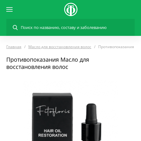
Главная
Масло для восстановления волос
Противопоказания
Противопоказания Масло для
восстановления волос