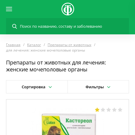
Главная
Каталог
Препараты от животных
для лечения: женские мочеполовые органы
Препараты от животных для лечения:
женские мочеполовые органы
Сортировка
Фильтры