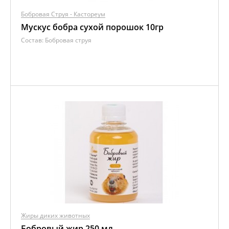
Бобровая Струя - Кастореум
Мускус бобра сухой порошок 10гр
Состав:
Бобровая струя
Жиры диких животных
Бобровый жир 250 мл