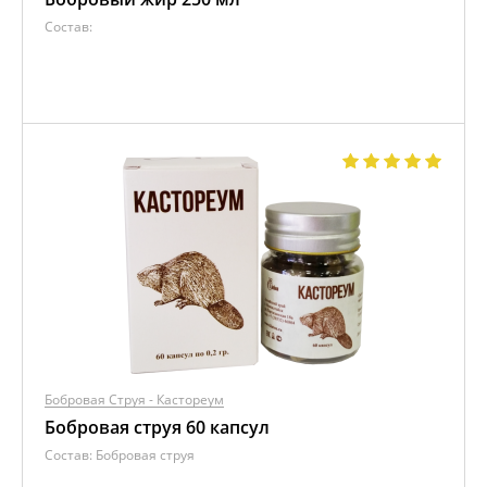
Состав:
Бобровая Струя - Кастореум
Бобровая струя 60 капсул
Состав:
Бобровая струя