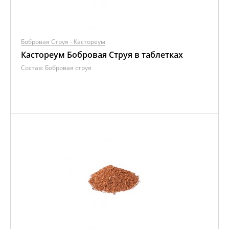
Бобровая Струя - Кастореум
Кастореум Бобровая Струя в таблетках
Состав:
Бобровая струя