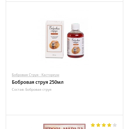
Бобровая Струя - Кастореум
Бобровая струя 250мл
Состав:
Бобровая струя