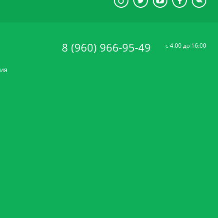
8 (960) 966-95-49
c 4:00 до 16:00
ния