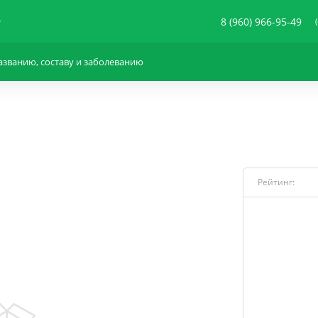
8 (960) 966-95-49
Рейтинг: