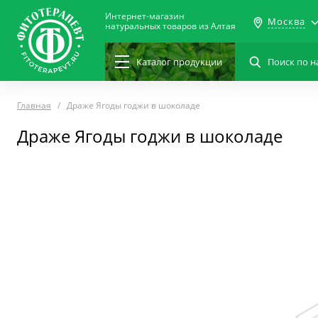
Интернет-магазин
Москва
натуральных товаров из Алтая
Каталог
продукции
Главная
Драже Ягоды годжи в шоколаде
Драже Ягоды годжи в шоколаде