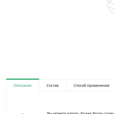
Описание
Состав
Способ применения
Вы можете купить Драже Ягоды годжи