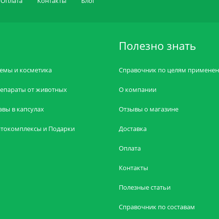
Оплата
Контакты
Блог
Полезно знать
емы и косметика
Справочник по целям примене
епараты от животных
О компании
авы в капсулах
Отзывы о магазине
токомплексы и Подарки
Доставка
Оплата
Контакты
Полезные статьи
Справочник по составам