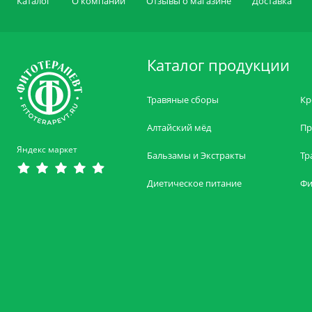
Каталог
О компании
Отзывы о магазине
Доставка
Каталог продукции
Травяные сборы
Кр
Алтайский мёд
Пр
Яндекс маркет
Бальзамы и Экстракты
Тр
Диетическое питание
Фи