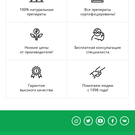
100% натуральные
Все препараты
препараты
сертифицированы!
Низкие цены
Бесплатная консультация
от производителя!
специалиста
Гарантия
Помогаем людям
высокого качества
с 1998 года!