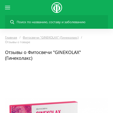
Главная
Фитосвечи "GINEKOLAX" (Гинеколакс)
Отзывы о товаре
Отзывы о Фитосвечи "GINEKOLAX"
(Гинеколакс)