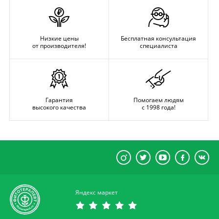
Низкие цены
Бесплатная консультация
от производителя!
специалиста
Гарантия
Помогаем людям
высокого качества
с 1998 года!
Яндекс маркет