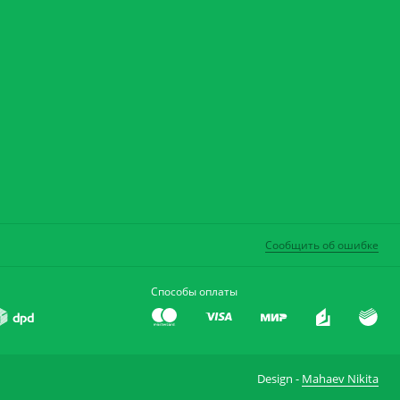
Сообщить об ошибке
Способы оплаты
Design -
Mahaev Nikita