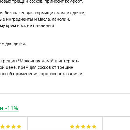
овых трещин сосков, приносит комфорт.
ия безопасен для кормящих мам, их дочки,
ные ингредиенты и масла, ланолин,
ому крем воск не пчелиный
м для детей.
т трещин "Молочная мама" в интернет-
ой цене. Крем для сосков от трещин
 способ применения, противопоказания и
и -11%