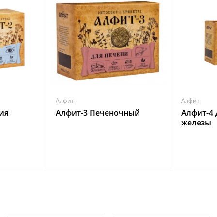
Алфит
Алфит
ия
Алфит-3 Печеночный
Алфит-4
железы