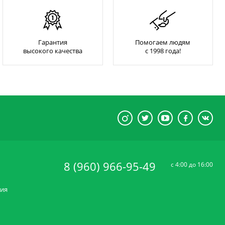
Гарантия
Помогаем людям
высокого качества
с 1998 года!
8 (960) 966-95-49
c 4:00 до 16:00
ния