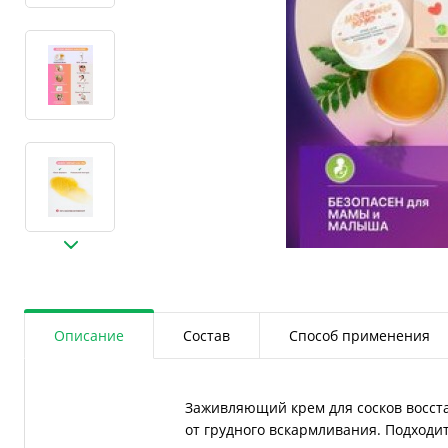
Описание
Состав
Способ применения
Заживляющий крем для сосков восста
от грудного вскармливания. Подходи