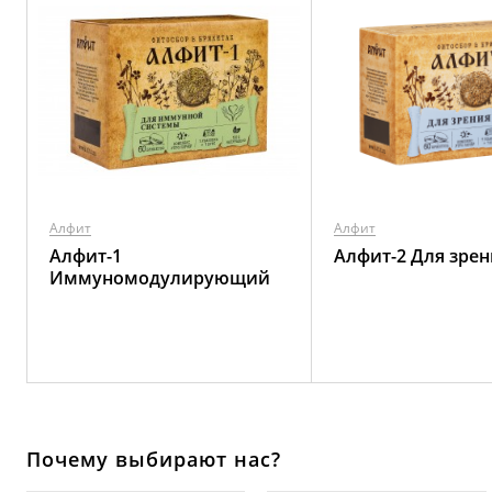
Алфит
Алфит
Алфит-1
Алфит-2 Для зрен
Иммуномодулирующий
Почему выбирают нас?