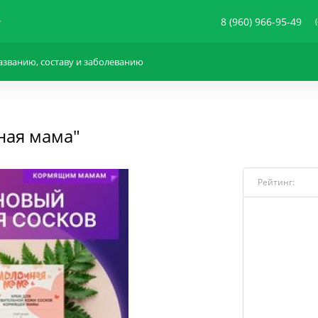
8 (960) 966-95-49
ная мама"
Рейтинг: