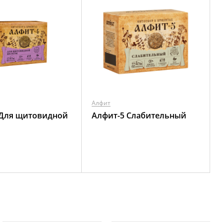
Алфит
 Для щитовидной
Алфит-5 Слабительный