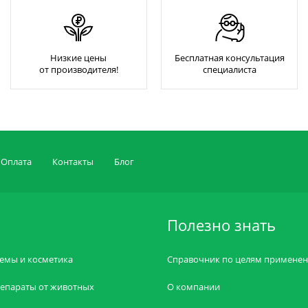
Низкие цены
Бесплатная консультация
от производителя!
специалиста
Оплата
Контакты
Блог
Полезно знать
емы и косметика
Справочник по целям примене
епараты от животных
О компании