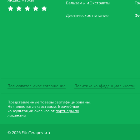
Яндекс маркет
Бальзамы и Экстракты
Тр
Диетическое питание
Фи
Пользовательское соглашение
Политика конфиденциальности
Представленные товары сертифицированы.
Не являются лекарствами. Врачебные
консультации оказывают
партнёры по
лицензии
© 2026 FitoTerapevt.ru