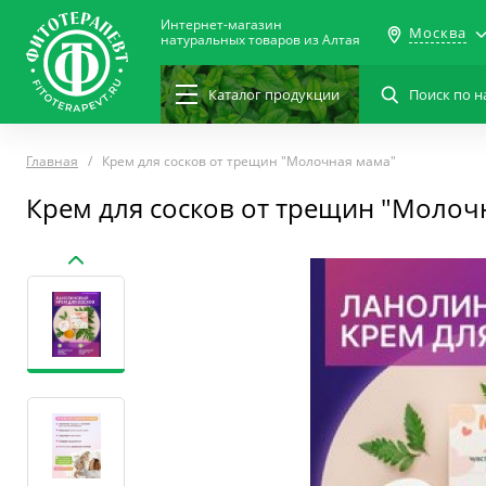
Интернет-магазин
Москва
натуральных товаров из Алтая
Каталог
продукции
Главная
Крем для сосков от трещин "Молочная мама"
Крем для сосков от трещин "Молоч