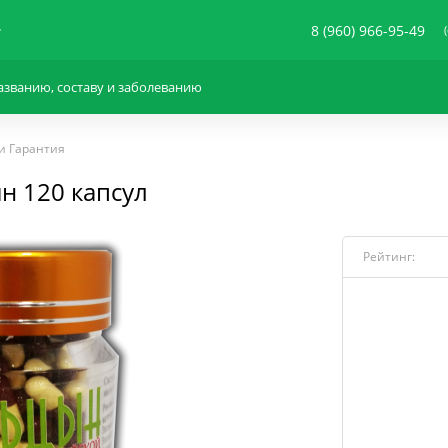
8 (960) 966-95-49
и Гарантия
н 120 капсул
Рейтинг: