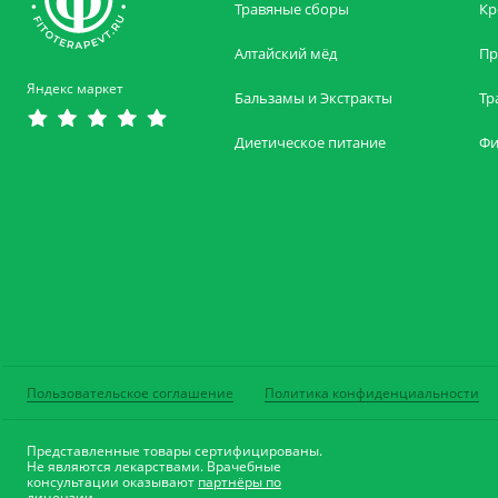
Травяные сборы
Кр
Алтайский мёд
Пр
Яндекс маркет
Бальзамы и Экстракты
Тр
Диетическое питание
Фи
Пользовательское соглашение
Политика конфиденциальности
Представленные товары сертифицированы.
Не являются лекарствами. Врачебные
консультации оказывают
партнёры по
лицензии