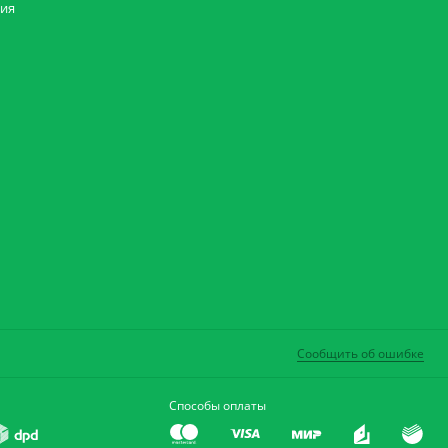
ния
Сообщить об ошибке
Способы оплаты