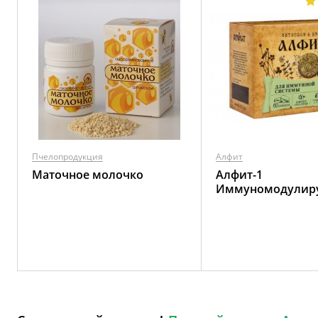
Пчелопродукция
Алфит
Маточное молочко
Алфит-1
Иммуномодули