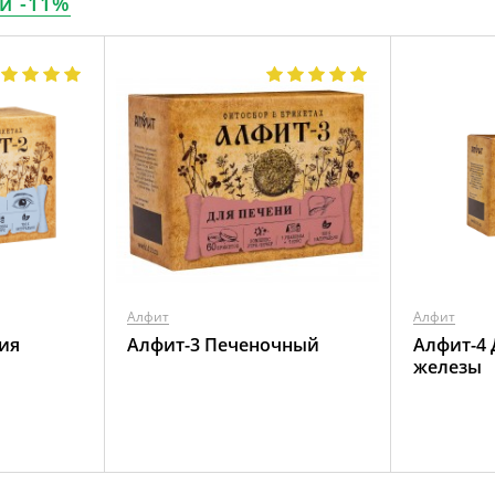
и -11%
Алфит
Алфит
ия
Алфит-3 Печеночный
Алфит-4
железы