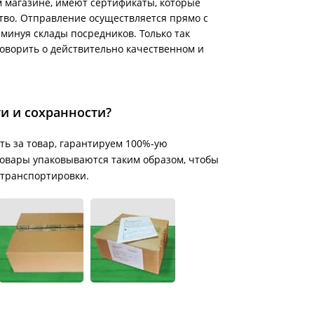
 магазине, имеют сертификаты, которые
тво. Отправление осуществляется прямо с
минуя склады посредников. Только так
говорить о действительно качественном и
ти и сохранности?
ть за товар, гарантируем 100%-ую
е товары упаковываются таким образом, чтобы
 транспортировки.