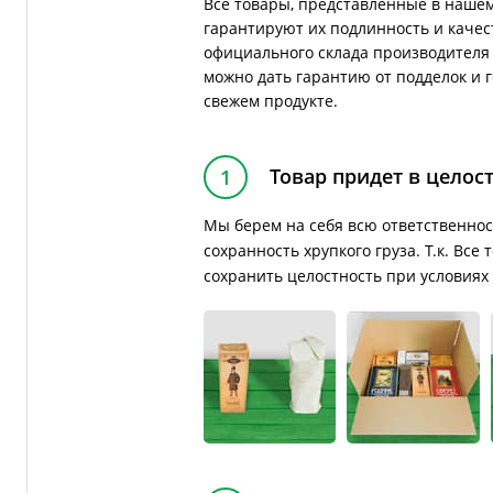
Все товары, представленные в нашем
гарантируют их подлинность и качес
официального склада производителя 
можно дать гарантию от подделок и 
свежем продукте.
Товар придет в целос
1
Мы берем на себя всю ответственнос
сохранность хрупкого груза. Т.к. Вс
сохранить целостность при условиях