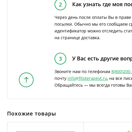
Как узнать где моя по
2
Через день после оплаты Вы в прав
посылки. Обычно мы его сообщаем ср
идентификатор можно отследить стату
на странице доставка.
У Вас есть другие воп
3
Звоните нам по телефонам
8(800)200
почту
info@fitoterapevt.ru
, на все пи
Обращайтесь — мы всегда готовы Ва
Похожие товары