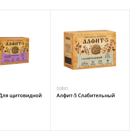
Алфит
 Для щитовидной
Алфит-5 Слабительный