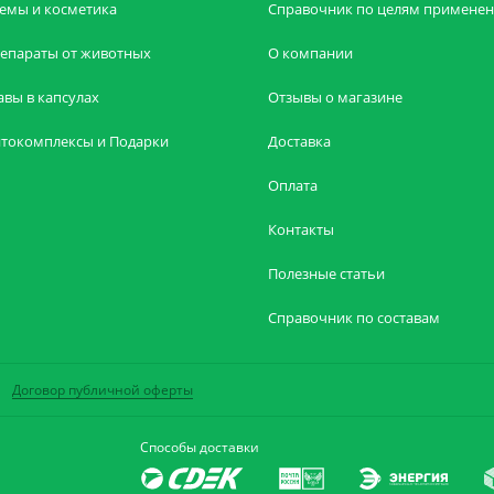
емы и косметика
Справочник по целям примене
епараты от животных
О компании
авы в капсулах
Отзывы о магазине
токомплексы и Подарки
Доставка
Оплата
Контакты
Полезные статьи
Справочник по составам
Договор публичной оферты
Способы доставки